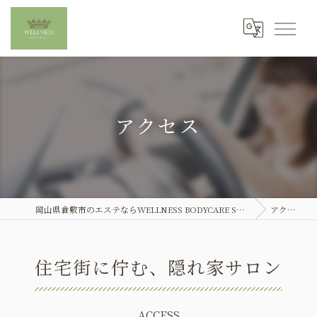
アクセス
岡山県倉敷市のエステならWELLNESS BODYCARE SALON
アクセス
住宅街に佇む、隠れ家サロン
ACCESS