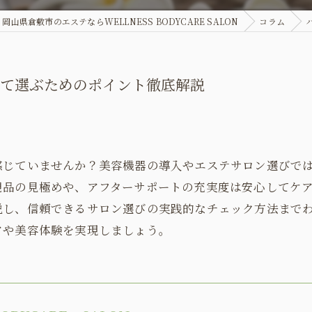
岡山県倉敷市のエステならWELLNESS BODYCARE SALON
コラム
して選ぶためのポイント徹底解説
感じていませんか？美容機器の導入やエステサロン選びで
規品の見極めや、アフターサポートの充実度は安心してケ
説し、信頼できるサロン選びの実践的なチェック方法まで
アや美容体験を実現しましょう。