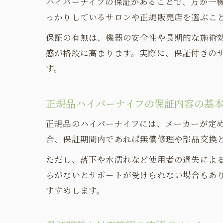
ハイパーナイフの保証があることで、万が一
っかりしているサロンや正規販売店を選ぶこ
保証の有無は、機器の安全性や長期的な施術
感が格段に高まります。実際に、保証付きの
す。
正規品ハイパーナイフの保証内容の基
正規品のハイパーナイフには、メーカーが定
合、保証期間内であれば無償修理や部品交換
ただし、落下や水濡れなど使用者の過失によ
らがないとサポートが受けられない場合もあ
すすめします。