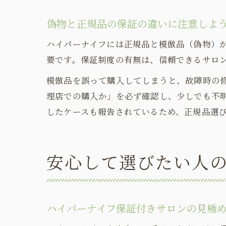
偽物と正規品の保証の違いに注意しよ
ハイパーナイフには正規品と模倣品（偽物）
要です。保証制度の有無は、信頼できるサロ
模倣品を誤って購入してしまうと、故障時の
理店での購入か」を必ず確認し、少しでも不
したケースも報告されているため、正規品選
安心して選びたい人
ハイパーナイフ保証付きサロンの見極