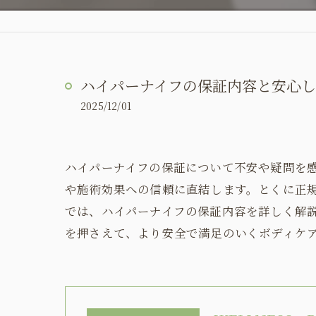
ハイパーナイフの保証内容と安心
2025/12/01
ハイパーナイフの保証について不安や疑問を
や施術効果への信頼に直結します。とくに正
では、ハイパーナイフの保証内容を詳しく解
を押さえて、より安全で満足のいくボディケ