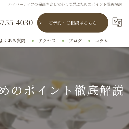
ハイパーナイフの保証内容と安心して選ぶためのポイント徹底解説
5755-4030
ご予約・ご相談はこちら
よくある質問
アクセス
ブログ
コラム
めのポイント徹底解説