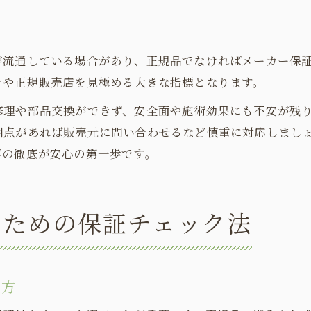
う
が流通している場合があり、正規品でなければメーカー保
ンや正規販売店を見極める大きな指標となります。
修理や部品交換ができず、安全面や施術効果にも不安が残
明点があれば販売元に問い合わせるなど慎重に対応しまし
びの徹底が安心の第一歩です。
のための保証チェック法
め方