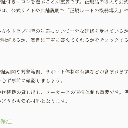
保証付きサロンを選ぶことが重要です。正規品の導入や公
際は、公式サイトや店舗説明で「正規ルートの機器導入」
い方やトラブル時の対応について十分な研修を受けている
説明があるか、質問に丁寧に答えてくれるかをチェックす
保証期間や対象範囲、サポート体制の有無などが含まれま
を必ず事前に確認しましょう。
や代替機の貸し出し、メーカーとの連携体制も重要です。
かどうかも安心材料となります。
フ保証