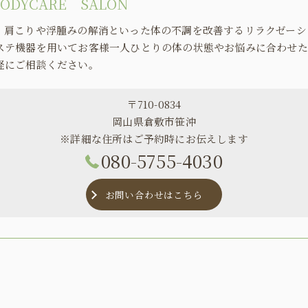
ODYCARE SALON
・肩こりや浮腫みの解消といった体の不調を改善するリラクゼーシ
ステ機器を用いてお客様一人ひとりの体の状態やお悩みに合わせた
軽にご相談ください。
〒710-0834
岡山県倉敷市笹沖
※詳細な住所はご予約時にお伝えします
080-5755-4030
お問い合わせはこちら