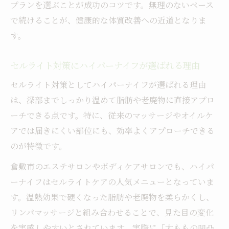
プランを選ぶことが成功のコツです。無理のないペース
で続けることが、健康的な体質改善への近道となりま
す。
セルライト対策にハイパーナイフが選ばれる理由
セルライト対策としてハイパーナイフが選ばれる理由
は、深部までしっかり温めて脂肪や老廃物に直接アプロ
ーチできる点です。特に、従来のマッサージやオイルケ
アでは届きにくい部位にも、効率よくアプローチできる
のが特徴です。
倉敷市のエステサロンやボディケアサロンでも、ハイパ
ーナイフはセルライトケアの人気メニューとなっていま
す。温熱効果で硬くなった脂肪や老廃物を柔らかくし、
リンパマッサージと組み合わせることで、見た目の変化
を実感しやすいとされています。実際に「太ももの凹凸