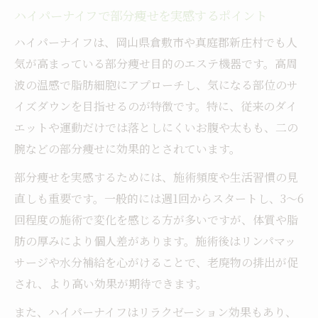
ハイパーナイフで部分痩せを実感するポイント
ハイパーナイフは、岡山県倉敷市や真庭郡新庄村でも人
気が高まっている部分痩せ目的のエステ機器です。高周
波の温感で脂肪細胞にアプローチし、気になる部位のサ
イズダウンを目指せるのが特徴です。特に、従来のダイ
エットや運動だけでは落としにくいお腹や太もも、二の
腕などの部分痩せに効果的とされています。
部分痩せを実感するためには、施術頻度や生活習慣の見
直しも重要です。一般的には週1回からスタートし、3〜6
回程度の施術で変化を感じる方が多いですが、体質や脂
肪の厚みにより個人差があります。施術後はリンパマッ
サージや水分補給を心がけることで、老廃物の排出が促
され、より高い効果が期待できます。
また、ハイパーナイフはリラクゼーション効果もあり、