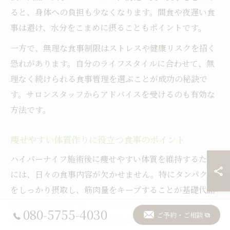
ると、身体への負担も少なくなります。間食や夜遅い食
事は避け、水分をこまめに摂ることもポイントです。
一方で、無理な食事制限はストレスや健康リスクを招く
恐れがあります。自分のライフスタイルに合わせて、無
理なく続けられる食事管理を選ぶことが成功の秘訣で
す。サロンスタッフからアドバイスを受けるのも有効な
方法です。
痩せやすい体質作りに役立つ食事のポイント
ハイパーナイフ施術後に痩せやすい体質を維持するため
には、日々の食事内容が欠かせません。特にタンパク質
をしっかり摂取し、筋肉量をキープすることが基礎代謝
アップに直結します。倉敷エリアでダイエットやボディ
080-5755-4030
ご予約・ご相談
ケアを目指す方も、食事の質を高める意識が広がってい