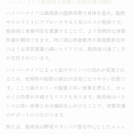
ハイパーナイフ施術後の食事と体質改善の関係
ハイパーナイフは高周波の温熱効果で身体を温め、脂肪
やセルライトにアプローチする人気のエステ施術です。
施術後に食事内容を意識することで、より効果的な体質
改善が期待できます。特に岡山県倉敷市や真庭郡新庄村
のような美容意識の高いエリアでは、施術後の過ごし方
が注目されています。
ハイパーナイフによって血行やリンパの流れが促進され
るため、老廃物や脂肪の排出が活発になりやすい状態で
す。ここで高カロリーや脂質の多い食事を摂ると、せっ
かくの効果が半減するリスクもあります。施術後はバラ
ンスの良い食事と水分補給を心がけることで、体質改善
のサポートにつながります。
例えば、施術後は野菜やタンパク質を中心としたメニュ