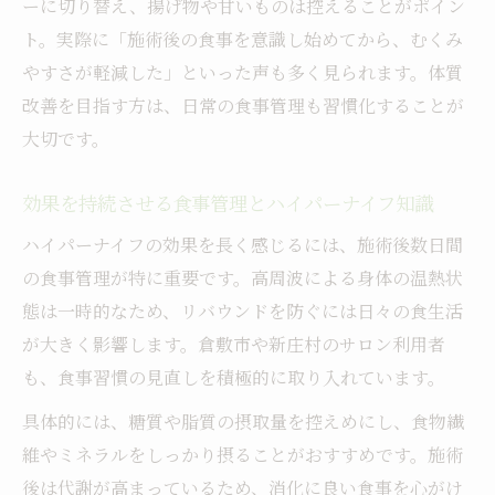
ーに切り替え、揚げ物や甘いものは控えることがポイン
ト。実際に「施術後の食事を意識し始めてから、むくみ
やすさが軽減した」といった声も多く見られます。体質
改善を目指す方は、日常の食事管理も習慣化することが
大切です。
効果を持続させる食事管理とハイパーナイフ知識
ハイパーナイフの効果を長く感じるには、施術後数日間
の食事管理が特に重要です。高周波による身体の温熱状
態は一時的なため、リバウンドを防ぐには日々の食生活
が大きく影響します。倉敷市や新庄村のサロン利用者
も、食事習慣の見直しを積極的に取り入れています。
具体的には、糖質や脂質の摂取量を控えめにし、食物繊
維やミネラルをしっかり摂ることがおすすめです。施術
後は代謝が高まっているため、消化に良い食事を心がけ