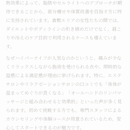
熱効果によって、脂肪やセルライトへのアプローチが期
待できることから、部分痩せや体質改善を目指す方に特
に支持されています。倉敷エリアの女性たちの間では、
ダイエットやボディラインの引き締めだけでなく、肩こ
りや冷えのケア目的で利用されるケースも増えていま
す。
なぜハイパーナイフが人気なのかというと、痛みが少な
くリラックスしながら施術を受けられる点や、即時的な
温感による満足感が理由に挙げられます。特に、エステ
サロンやリラクゼーションサロンの口コミでも「身体が
温まってめぐりが良くなる」「オールハンドのリンパマ
ッサージと組み合わせると効果的」といった声が多く見
られます。初めて挑戦する方でも、専門スタッフによる
カウンセリングや体験コースが用意されているため、安
心してスタートできるのが魅力です。