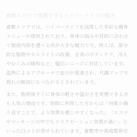
倉敷エリアで実感できるハイパーナイフの魅力
倉敷エリアでは、ハイパーナイフを活用した多彩な痩身
メニューが提供されており、身体の悩みや目的に合わせ
て施術内容を選べる点が大きな魅力です。例えば、部分
的な脂肪やセルライトの改善、全身のボディケア、冷え
やむくみの緩和など、幅広いニーズに対応しています。
温熱によるアプローチで血行が促進され、代謝アップや
疲れの解消にもつながるとされています。
また、施術後すぐに身体の軽さや温かさを実感できる点
も人気の理由です。実際に利用した方からは「何度か繰
り返すことで、より効果を感じやすくなった」「エステ
やマッサージの中でもリラクゼーション効果が高い」と
いった口コミが寄せられています。倉敷市や真庭郡新庄