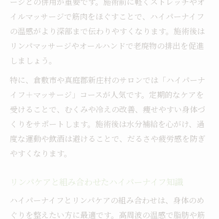
ージとの併用が重要です。施術前に軽くストレッチやオ
イルマッサージで筋肉をほぐすことで、ハイパーナイフ
の温感がより深部まで伝わりやすくなります。施術後は
リンパマッサージやオールハンドで老廃物の排出を促進
しましょう。
特に、倉敷市や真庭郡新庄村のサロンでは「ハイパーナ
イフ＋マッサージ」コースが人気です。定期的なケアを
受けることで、むくみや冷えの改善、痩せやすい身体づ
くりをサポートします。施術後は水分補給を心がけ、過
度な運動や飲酒は避けることで、だるさや疲労感を防ぎ
やすくなります。
リンパケアと組み合わせたハイパーナイフ知識
ハイパーナイフとリンパケアの組み合わせは、身体のめ
ぐりを整えたい方に最適です。高周波の温感で脂肪や筋