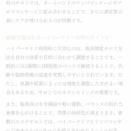
村のサロンでは、オールハンドのリンパマッサージやア
ロママッサージと組み合わせることで、さらに満足度の
高いケアが受けられるのが特徴です。
倉敷で選ばれるハイパーナイフ活用のポイント
ハイパーナイフ利用時に大切なのは、施術頻度やケア方
法を自分の体質や目的に合わせて調整することです。一
般的には2週間に1回程度のペースで継続することで、代
謝や脂肪燃焼の促進を実感しやすいとされています。た
だし、体調や肌質によっては頻度を調整した方がよい場
合もあるため、サロンでのカウンセリングが重要です。
また、施術後は水分補給や軽い運動、バランスの取れた
食事を心がけることで、効果の持続性が高まります。倉
敷のエステサロンでは、ハイパーナイフとリンパマッサ
ージやオイルマッサージを組み合わせたメニューが多