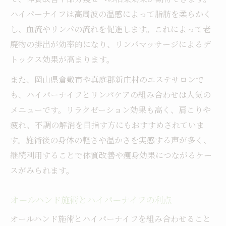
ハイパーナイフは高周波の温感によって脂肪を柔らかく
し、血流やリンパの流れを促進します。これによって老
廃物の排出が効率的になり、リンパマッサージによるデ
トックス効果が高まります。
また、岡山県倉敷市や真庭郡新庄村のエステサロンで
も、ハイパーナイフとリンパケアの組み合わせは人気の
メニューです。リラクゼーション効果も高く、肩こりや
疲れ、不調の解消を目指す方にもおすすめされていま
す。施術後の身体の軽さや温かさを実感する声が多く、
継続利用することで体質改善や痩身効果につながるケー
スがみられます。
オールハンド施術とハイパーナイフの利点
オールハンド施術とハイパーナイフを組み合わせること