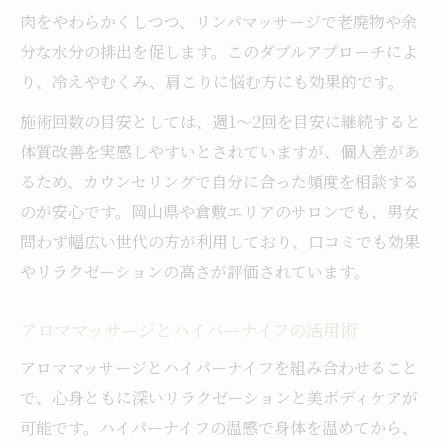
肉をやわらかくしつつ、リンパマッサージで老廃物や余
分な水分の排出を促します。このダブルアプローチによ
り、冷えやむくみ、肩こりに悩む方にも効果的です。
施術回数の目安としては、週1～2回を目安に継続すると
体質改善を実感しやすいとされていますが、個人差があ
るため、カウンセリングで自分に合った頻度を相談する
のが安心です。岡山県や倉敷エリアのサロンでも、男女
問わず幅広い世代の方が利用しており、口コミでも効果
やリラクゼーションの高さが評価されています。
アロママッサージとハイパーナイフの活用術
アロママッサージとハイパーナイフを組み合わせること
で、心身ともに深いリラクゼーションと美ボディケアが
可能です。ハイパーナイフの温感で身体を温めてから、