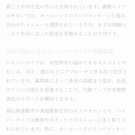
肩こりや冷え性の方にも支持されています。倉敷エリア
のサロンでは、オールハンドのリンパマッサージと組み
合わせたメニューも提供されているため、まずは体験コ
ースで自分に合った施術を見極めることが大切です。
女性の悩みに応えるハイパーナイフの知識基礎
ハイパーナイフは、女性特有の悩みであるセルライトや
むくみ、冷え、疲れなどにアプローチできる点で注目さ
れています。高周波によって身体の深部まで温め、血流
やリンパの流れを促進することで、代謝アップや老廃物
排出のサポートが期待できます。
岡山県倉敷市や真庭郡新庄村のエステサロンでも、ハイ
パーナイフは痩身やボディケアのメニューに多く取り入
れられています。特に、オールハンドのリンパマッサー